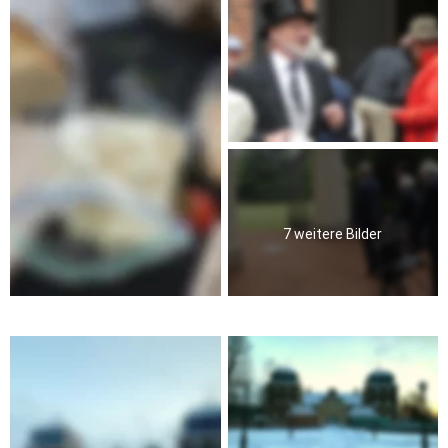
7 weitere Bilder
Winterimpressionen am Schloss (9. Feb.2021)