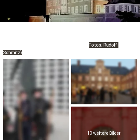
Unsere Bildergalerie
Rundgang mit den Nachtwächtern 2025  (
Fotos: Rudolf 
Schmitz)
10 weitere Bilder