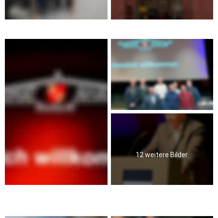
Mitgliederversammlung 2025
12 weitere Bilder
Schlösser- und Burgentag 2024 - Frühstück am Schloss  (Fotos: 
Rudolf Schmitz)