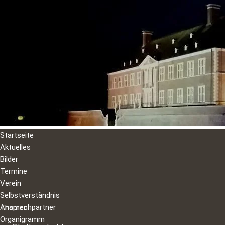
Startseite
Aktuelles
Bilder
Termine
Verein
Selbstverständnis
Ansprechpartner
Themen
Organigramm